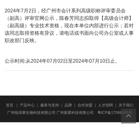
2024年7月2日，经广州市会计系列高级职称评审委员会
（副高）评审官网公示，陈春芳同志拟取得【高级会计师】
（副高级）专业技术资格，现在本单位内部进行公示；若对
该同志取得资格有异议，请电话或书面向公司办公室或人事
职改部门反映。
公示时间:从2024年07月02日至2024年07月10日止。
首页
｜
产品中心
｜
服务与支持
｜
品牌
｜
合作加盟
｜
人才招聘
｜
关于我们
广州纽得赛生物科技有限公司 广州新爱科技有限公司
粤ICP备17066645号