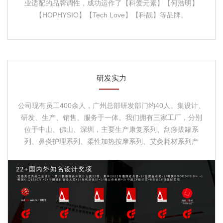
业适配的品牌调性，成功运作了【科爱元素】【何浩明】
【HOPHYSIO】【Tech Love】【科靓】等品牌。
研发实力
公司现有员工400余人，广州总部研发部门约40人。集设计、
研发、生产、销售、服务于一体。我们拥有三家工厂，分别
位于中山、佛山、深圳，主要生产康复系列、刮痧拔罐系
列、鼻炎护理系列、柔性加热按摩系列、艾灸耗材系列产
品。