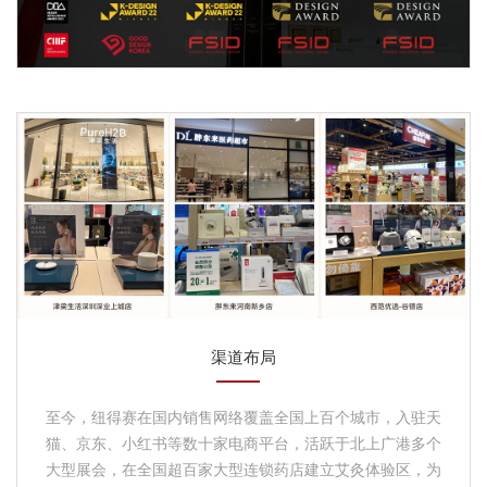
渠道布局
至今，纽得赛在国内销售网络覆盖全国上百个城市，入驻天
猫、京东、小红书等数十家电商平台，活跃于北上广港多个
大型展会，在全国超百家大型连锁药店建立艾灸体验区，为