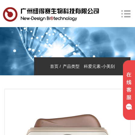
首页
产品类型
科爱元素-小美刮