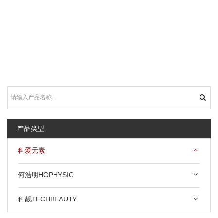
产品类型
科爱元素
何浩明HOPHYSIO
科靓TECHBEAUTY