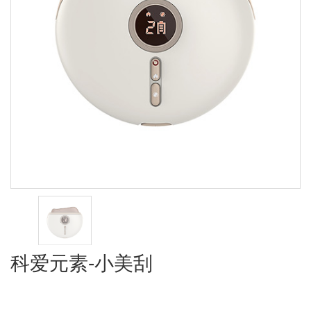
科爱元素-小美刮