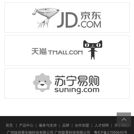
首页
｜
产品中心
｜
服务与支持
｜
品牌
｜
合作加盟
｜
人才招聘
｜
关于我们
广州纽得赛生物科技有限公司 广州新爱科技有限公司
粤ICP备17066645号