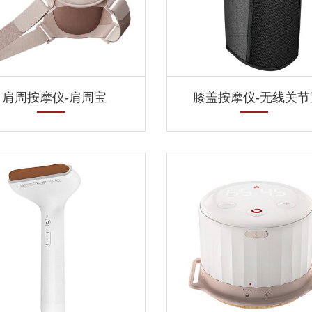
肩周按摩仪-肩周宝
膝盖按摩仪-无线关节