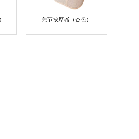
盒
关节按摩器（杏色）