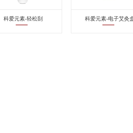
科爱元素-轻松刮
科爱元素-电子艾灸